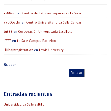
xx88win
en
Centro de Estudios Superiores La Salle
7700betbr
en
Centro Universitario La Salle Canoas
tut88
en
Corporación Universitaria Lasallista
jl777
en
La Salle Campus Barcelona
jili1loginregistration
en
Lewis University
Buscar
Buscar
Entradas recientes
Universidad La Salle Saltillo