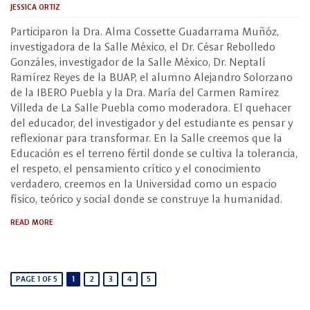
JESSICA ORTIZ
Participaron la Dra. Alma Cossette Guadarrama Muñóz,
investigadora de la Salle México, el Dr. César Rebolledo
Gonzáles, investigador de la Salle México, Dr. Neptalí
Ramírez Reyes de la BUAP, el alumno Alejandro Solorzano
de la IBERO Puebla y la Dra. María del Carmen Ramírez
Villeda de La Salle Puebla como moderadora. El quehacer
del educador, del investigador y del estudiante es pensar y
reflexionar para transformar. En la Salle creemos que la
Educación es el terreno fértil donde se cultiva la tolerancia,
el respeto, el pensamiento crítico y el conocimiento
verdadero, creemos en la Universidad como un espacio
físico, teórico y social donde se construye la humanidad.
READ MORE
PAGE 1 OF 5
1
2
3
4
5