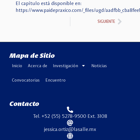
El capítulo está disponible en:
https://www.paidepraxico.com/_files/ugd/aadfbb_cba8fe
SIGUIENTE
Mapa de Sitio
Inicio
Acerca de
Investigación
Noticias
Convocatorias
Encuentro
Contacto
Tel. +52 (55) 5278-9500 Ext. 3108
jessica.ortiz@lasalle.mx