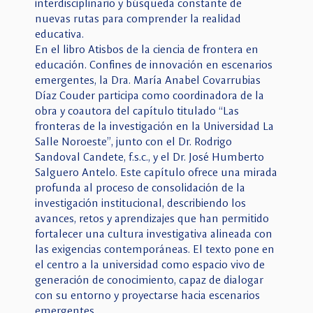
interdisciplinario y búsqueda constante de
nuevas rutas para comprender la realidad
educativa.
En el libro Atisbos de la ciencia de frontera en
educación. Confines de innovación en escenarios
emergentes, la Dra. María Anabel Covarrubias
Díaz Couder participa como coordinadora de la
obra y coautora del capítulo titulado “Las
fronteras de la investigación en la Universidad La
Salle Noroeste”, junto con el Dr. Rodrigo
Sandoval Candete, f.s.c., y el Dr. José Humberto
Salguero Antelo. Este capítulo ofrece una mirada
profunda al proceso de consolidación de la
investigación institucional, describiendo los
avances, retos y aprendizajes que han permitido
fortalecer una cultura investigativa alineada con
las exigencias contemporáneas. El texto pone en
el centro a la universidad como espacio vivo de
generación de conocimiento, capaz de dialogar
con su entorno y proyectarse hacia escenarios
emergentes.