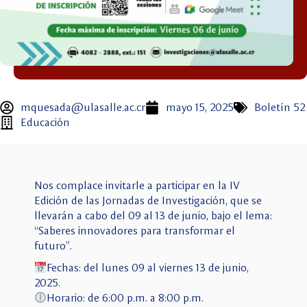
mquesada@ulasalle.ac.cr
mayo 15, 2025
Boletín 52
Educación
Nos complace invitarle a participar en la IV
Edición de las Jornadas de Investigación, que se
llevarán a cabo del 09 al 13 de junio, bajo el lema:
“Saberes innovadores para transformar el
futuro”.
Fechas: del lunes 09 al viernes 13 de junio,
2025.
Horario: de 6:00 p.m. a 8:00 p.m.