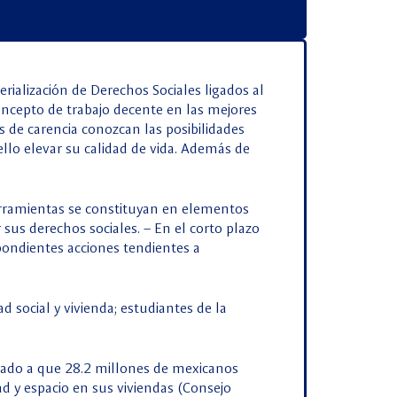
rialización de Derechos Sociales ligados al
concepto de trabajo decente en las mejores
s de carencia conozcan las posibilidades
ello elevar su calidad de vida. Además de
herramientas se constituyan en elementos
 sus derechos sociales. – En el corto plazo
ondientes acciones tendientes a
d social y vivienda; estudiantes de la
unado a que 28.2 millones de mexicanos
ad y espacio en sus viviendas (Consejo