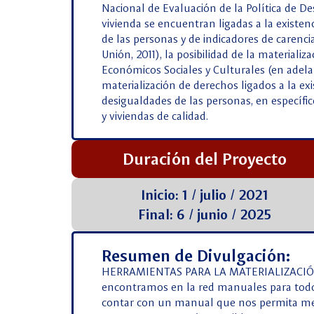
Nacional de Evaluación de la Política de Des
vivienda se encuentran ligadas a la exist
de las personas y de indicadores de carenc
Unión, 2011), la posibilidad de la materia
Económicos Sociales y Culturales (en adel
materialización de derechos ligados a la ex
desigualdades de las personas, en específic
y viviendas de calidad.
Duración del Proyecto
Inicio: 1 / julio / 2021
Final: 6 / junio / 2025
Resumen de Divulgación:
HERRAMIENTAS PARA LA MATERIALIZACIÓN
encontramos en la red manuales para todo t
contar con un manual que nos permita mejor