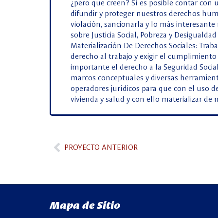
¿pero que creen? Sí es posible contar con 
difundir y proteger nuestros derechos hum
violación, sancionarla y lo más interesante
sobre Justicia Social, Pobreza y Desiguald
Materialización De Derechos Sociales: Traba
derecho al trabajo y exigir el cumplimiento 
importante el derecho a la Seguridad Social
marcos conceptuales y diversas herramienta
operadores jurídicos para que con el uso d
vivienda y salud y con ello materializar de
PROYECTO ANTERIOR
Mapa de Sitio