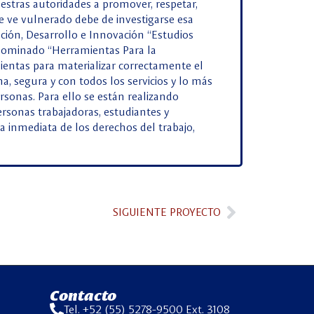
estras autoridades a promover, respetar,
 ve vulnerado debe de investigarse esa
ación, Desarrollo e Innovación “Estudios
denominado “Herramientas Para la
mientas para materializar correctamente el
na, segura y con todos los servicios y lo más
ersonas. Para ello se están realizando
rsonas trabajadoras, estudiantes y
a inmediata de los derechos del trabajo,
SIGUIENTE PROYECTO
Contacto
Tel. +52 (55) 5278-9500 Ext. 3108