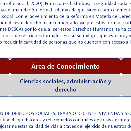
arrollo Social, 2020). Por razones históricas, la seguridad social
encia de una relación formal, además de que sirven como elemen
ia social. Con el advenimiento de la Reforma en Materia de Der
lización de este derecho ha incrementado, ya que estos forman p
ante DESCA) por lo que, al ser estos Derechos Humanos, se ha
istencia de relaciones formales. En tal sentido, es que este proy
o reducir la cantidad de personas que no cuentan con acceso a la
Área de Conocimiento
Ciencias sociales, administración y
derecho
 DE DERECHOS SOCIALES: TRABAJO DECENTE, VIVIENDA Y SE
ipo de quehaceres y relacionados con miles de áreas de interés
ar nuestra calidad de vida a través del ejercicio de nuestros 