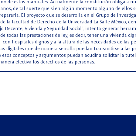
uno de estos manuales. Actualmente la constitución obliga a nu
anos, de tal suerte que si en algún momento alguno de ellos se
 repararla. El proyecto que se desarrolla en el Grupo de Investig
ad de la facultad de Derecho de la Universidad La Salle México, 
jo Decente, Vivienda y Seguridad Social”, intenta generar herra
de todas las prestaciones de ley; es decir, tener una vivienda dig
, con hospitales dignos y a la altura de las necesidades de las p
s digitales que de manera sencilla puedan transmitirse a las pe
e esos conceptos y argumentos puedan acudir a solicitar la tutel
 manera efectiva los derechos de las personas.