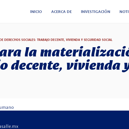
INICIO
ACERCA DE
INVESTIGACIÓN
NOTI
DE DERECHOS SOCIALES: TRABAJO DECENTE, VIVIENDA Y SEGURIDAD SOCIAL
ra la materializaci
jo decente, vivienda 
Humano
asalle.mx