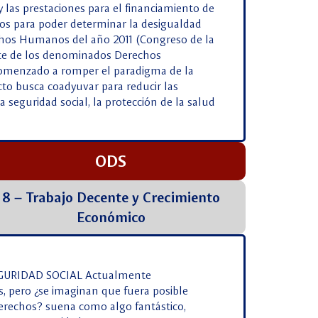
 y las prestaciones para el financiamiento de
tos para poder determinar la desigualdad
echos Humanos del año 2011 (Congreso de la
arte de los denominados Derechos
 comenzado a romper el paradigma de la
ecto busca coadyuvar para reducir las
 seguridad social, la protección de la salud
ODS
8 – Trabajo Decente y Crecimiento
Económico
GURIDAD SOCIAL Actualmente
, pero ¿se imaginan que fuera posible
derechos? suena como algo fantástico,