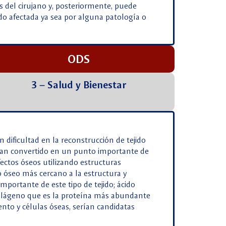
 del cirujano y, posteriormente, puede
 sido afectada ya sea por alguna patología o
ODS
3 – Salud y Bienestar
dificultad en la reconstrucción de tejido
e han convertido en un punto importante de
ectos óseos utilizando estructuras
o óseo más cercano a la estructura y
mportante de este tipo de tejido; ácido
y colágeno que es la proteína más abundante
ento y células óseas, serían candidatas