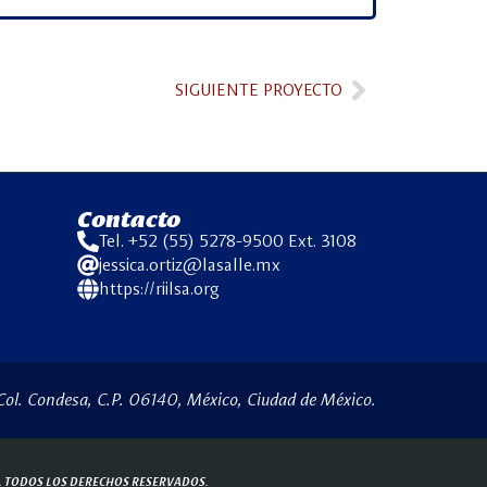
SIGUIENTE PROYECTO
Contacto
Tel. +52 (55) 5278-9500 Ext. 3108
jessica.ortiz@lasalle.mx
https://riilsa.org
Col. Condesa, C.P. 06140, México, Ciudad de México.
.
TODOS LOS DERECHOS RESERVADOS.