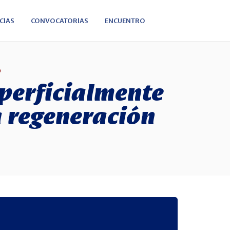
CIAS
CONVOCATORIAS
ENCUENTRO
O
uperficialmente
a regeneración