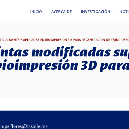
INICIO
ACERCA DE
INVESTIGACIÓN
NOTI
RFICIALMENTE Y APLICADAS EN BIOIMPRESIÓN 3D PARA REGENERACIÓN DE TEJIDO ÓSE
tintas modificadas s
bioimpresión 3D par
lupe.flores@lasalle.mx