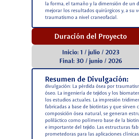
la forma, el tamaño y la dimensión de un d
mejorar los resultados quirúrgicos y, a su ve
traumatismo a nivel craneofacial.
Duración del Proyecto
Inicio: 1 / julio / 2023
Final: 30 / junio / 2026
Resumen de Divulgación:
divulgación: La pérdida ósea por traumatis
óseo. La ingeniería de tejidos y los bioma
los estudios actuales. La impresión tridim
fabricadas a base de biotintas y que sirve
composición ósea natural, se generan estruc
poliláctico como polímero base de la biotin
e importante del tejido. Las estructuras fa
prometedoras para las aplicaciones clínicas