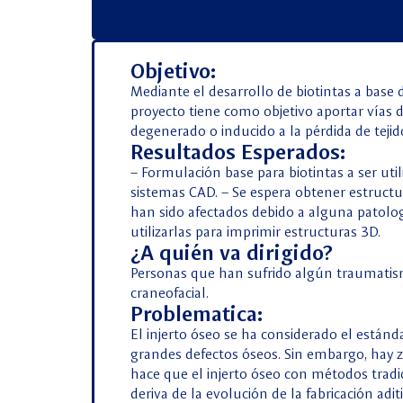
Objetivo:
Mediante el desarrollo de biotintas a base 
proyecto tiene como objetivo aportar vías
degenerado o inducido a la pérdida de teji
Resultados Esperados:
– Formulación base para biotintas a ser ut
sistemas CAD. – Se espera obtener estructu
han sido afectados debido a alguna patolog
utilizarlas para imprimir estructuras 3D.
¿A quién va dirigido?
Personas que han sufrido algún traumatism
craneofacial.
Problematica:
El injerto óseo se ha considerado el estánd
grandes defectos óseos. Sin embargo, hay 
hace que el injerto óseo con métodos tradi
deriva de la evolución de la fabricación adi