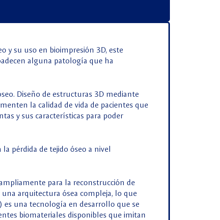
eo y su uso en bioimpresión 3D, este
 padecen alguna patología que ha
 óseo. Diseño de estructuras 3D mediante
umenten la calidad de vida de pacientes que
tas y sus características para poder
 pérdida de tejido óseo a nivel
sa ampliamente para la reconstrucción de
 una arquitectura ósea compleja, lo que
) es una tecnología en desarrollo que se
erentes biomateriales disponibles que imitan