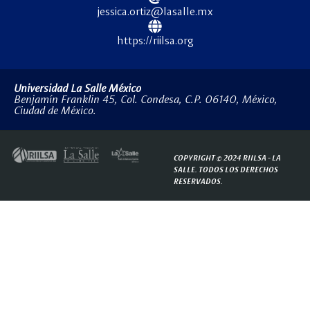
jessica.ortiz@lasalle.mx
https://riilsa.org
Universidad La Salle México
Benjamín Franklin 45, Col. Condesa, C.P. 06140, México,
Ciudad de México.
COPYRIGHT © 2024 RIILSA -
LA
SALLE.
TODOS LOS DERECHOS
RESERVADOS.