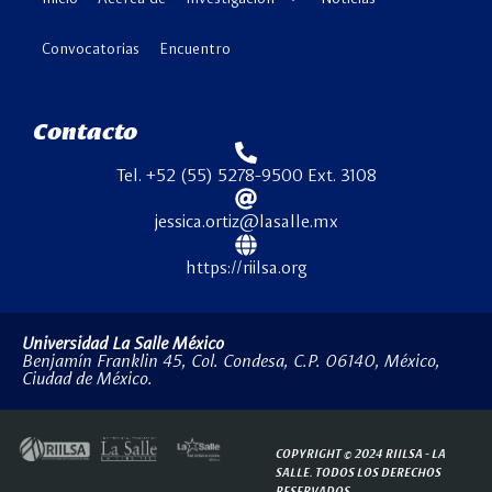
Convocatorias
Encuentro
Contacto
Tel. +52 (55) 5278-9500 Ext. 3108
jessica.ortiz@lasalle.mx
https://riilsa.org
Universidad La Salle México
Benjamín Franklin 45, Col. Condesa, C.P. 06140, México,
Ciudad de México.
COPYRIGHT © 2024 RIILSA -
LA
SALLE.
TODOS LOS DERECHOS
RESERVADOS.