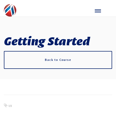
Getting Started
Back to Course
UX